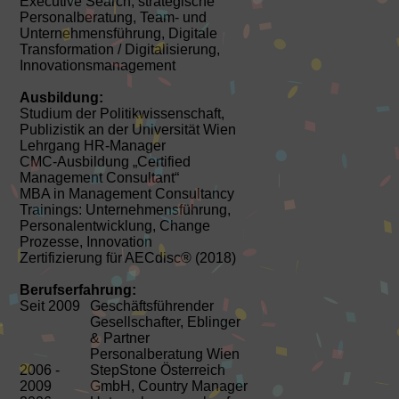
Executive Search, strategische
Personalberatung, Team- und
Unternehmensführung, Digitale
Transformation / Digitalisierung,
Innovationsmanagement
Ausbildung:
Studium der Politikwissenschaft,
Publizistik an der Universität Wien
Lehrgang HR-Manager
CMC-Ausbildung „Certified
Management Consultant“
MBA in Management Consultancy
Trainings: Unternehmensführung,
Personalentwicklung, Change
Prozesse, Innovation
Zertifizierung für AECdisc® (2018)
Berufserfahrung:
Seit 2009
Geschäftsführender
Gesellschafter, Eblinger
& Partner
Personalberatung Wien
2006 -
StepStone Österreich
2009
GmbH, Country Manager