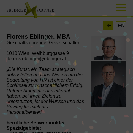
DE
EN
Florens Eblinger, MBA
Geschäftsführender Gesellschafter
1010 Wien, Weihburggasse 9
florens.eblinger@eblinger.at
„Die Kunst, ein Team strategisch
aufzustellen und das Wissen um die
Bedeutung von HR ist einer der
Schlüssel zu wirtschaftlichem Erfolg.
Unternehmen, die das erkannt
haben, bei ihren Zielen zu
unterstützen, ist der Wunsch und das
Privileg für mich als
Personalberater!“
berufliche Schwerpunkte/
Spezialgebiete: