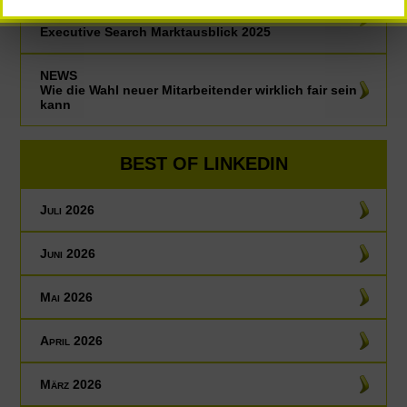
NEWS
IIC-Partners Executive Search Worldwide –
Executive Search Marktausblick 2025
NEWS
Wie die Wahl neuer Mitarbeitender wirklich fair sein
kann
BEST OF LINKEDIN
Juli 2026
Juni 2026
Mai 2026
April 2026
März 2026