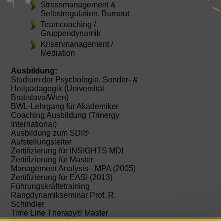
Stressmanagement &
Selbstregulation, Burnout
Teamcoaching /
Gruppendynamik
Krisenmanagement /
Mediation
Ausbildung:
Studium der Psychologie, Sonder- &
Heilpädagogik (Universität
Bratislava/Wien)
BWL-Lehrgang für Akademiker
Coaching Ausbildung (Trinergy
International)
Ausbildung zum SDI®
Aufstellungsleiter
Zertifizierung für INSIGHTS MDI
Zertifizierung für Master
Management Analysis - MPA (2005)
Zertifizierung für EASI (2013)
Führungskräftetraining
Rangdynamikseminar Prof. R.
Schindler
Time Line Therapy® Master