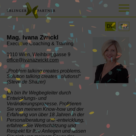
DE
EN
Mag. Ivana Zwickl
Executive Coaching & Training
1010 Wien, Weihburggasse 9
office@ivanazwickl.com
„Problem talking creates problems.
Solution talking creates solutions!“
(Steve de Shazer)
Ich bin Ihr Wegbegleiter durch
Entwicklungs- und
Veränderungsprozesse. Profitieren
Sie von meinem Know-how und der
Erfahrung von über 18 Jahren in der
Personalberatung und -entwicklung,
erfahren Sie Wertschätzung und
Respekt für Ihre Anliegen und lassen