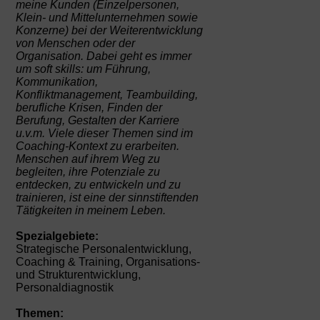
meine Kunden (Einzelpersonen,
Klein- und Mittelunternehmen sowie
Konzerne) bei der Weiterentwicklung
von Menschen oder der
Organisation. Dabei geht es immer
um soft skills: um Führung,
Kommunikation,
Konfliktmanagement, Teambuilding,
berufliche Krisen, Finden der
Berufung, Gestalten der Karriere
u.v.m. Viele dieser Themen sind im
Coaching-Kontext zu erarbeiten.
Menschen auf ihrem Weg zu
begleiten, ihre Potenziale zu
entdecken, zu entwickeln und zu
trainieren, ist eine der sinnstiftenden
Tätigkeiten in meinem Leben.
Spezialgebiete:
Strategische Personalentwicklung,
Coaching & Training, Organisations-
und Strukturentwicklung,
Personaldiagnostik
Themen: