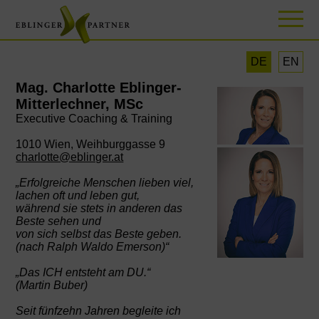
DE
EN
Mag. Charlotte Eblinger-
Mitterlechner, MSc
Executive Coaching & Training
1010 Wien, Weihburggasse 9
charlotte@eblinger.at
„Erfolgreiche Menschen lieben viel,
lachen oft und leben gut,
während sie stets in anderen das
Beste sehen und
von sich selbst das Beste geben.
(nach Ralph Waldo Emerson)“
„Das ICH entsteht am DU.“
(Martin Buber)
Seit fünfzehn Jahren begleite ich