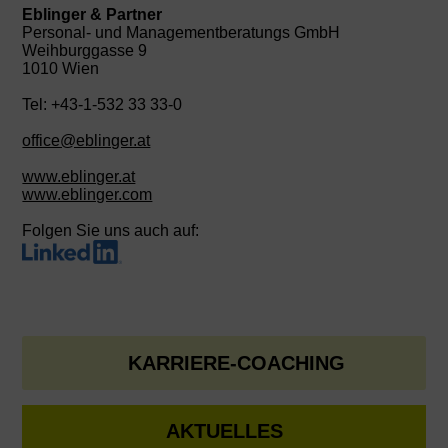
Eblinger & Partner
Personal- und Managementberatungs GmbH
Weihburggasse 9
1010 Wien
Tel: +43-1-532 33 33-0
office@eblinger.at
www.eblinger.at
www.eblinger.com
Folgen Sie uns auch auf:
KARRIERE-COACHING
AKTUELLES