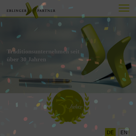
Traditionsunternehmen seit
über 30 Jahren
DE
EN