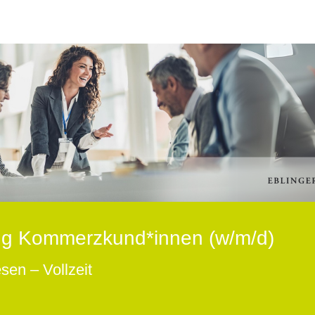
ng Kommerzkund*innen (w/m/d)
en – Vollzeit