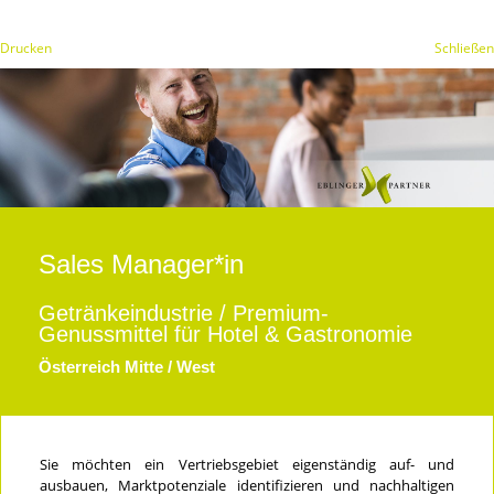
Drucken
Schließen
Sales Manager*in
Getränkeindustrie / Premium-
Genussmittel für Hotel & Gastronomie
Österreich Mitte / West
Sie möchten ein Vertriebsgebiet eigenständig auf- und
ausbauen, Marktpotenziale identifizieren und nachhaltigen